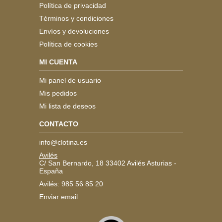
Política de privacidad
Términos y condiciones
Envíos y devoluciones
Política de cookies
MI CUENTA
Mi panel de usuario
Mis pedidos
Mi lista de deseos
CONTACTO
info@clotina.es
Avilés
C/ San Bernardo, 18 33402 Avilés Asturias -
España
Avilés: 985 56 85 20
Enviar email