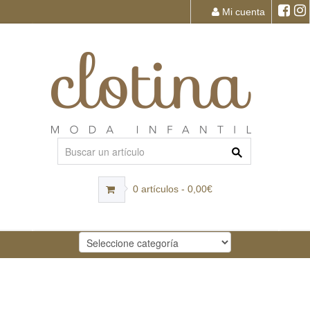
Mi cuenta
0 artículos - 0,00€