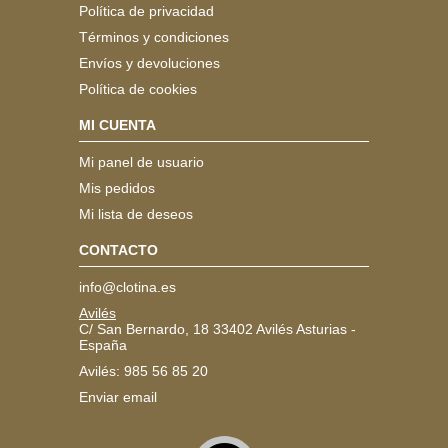
Política de privacidad
Términos y condiciones
Envíos y devoluciones
Política de cookies
MI CUENTA
Mi panel de usuario
Mis pedidos
Mi lista de deseos
CONTACTO
info@clotina.es
Avilés
C/ San Bernardo, 18 33402 Avilés Asturias -
España
Avilés: 985 56 85 20
Enviar email