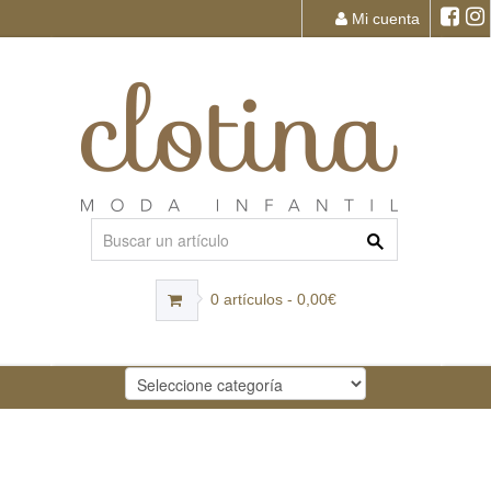
Mi cuenta
0 artículos - 0,00€