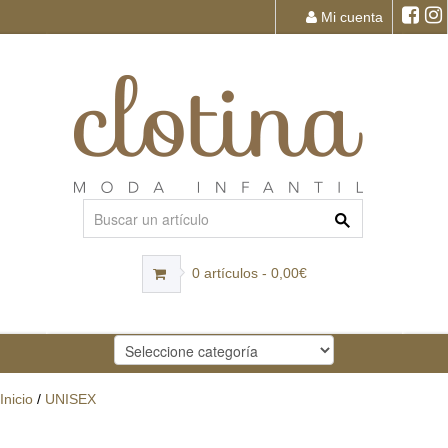
Mi cuenta
0 artículos - 0,00€
Inicio
/
UNISEX