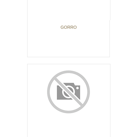
GORRO