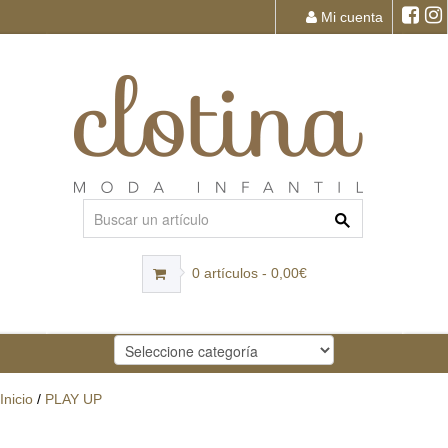
Mi cuenta
0 artículos - 0,00€
Inicio
/
PLAY UP