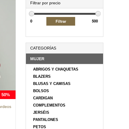
Filtrar por precio
CATEGORÍAS
MUJER
ABRIGOS Y CHAQUETAS
BLAZERS
BLUSAS Y CAMISAS
BOLSOS
50%
CARDIGAN
COMPLEMENTOS
urdeos
JERSÉIS
PANTALONES
PETOS