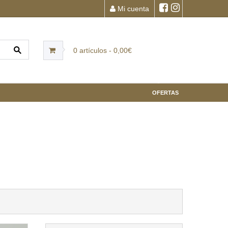
Mi cuenta
0 artículos - 0,00€
OFERTAS