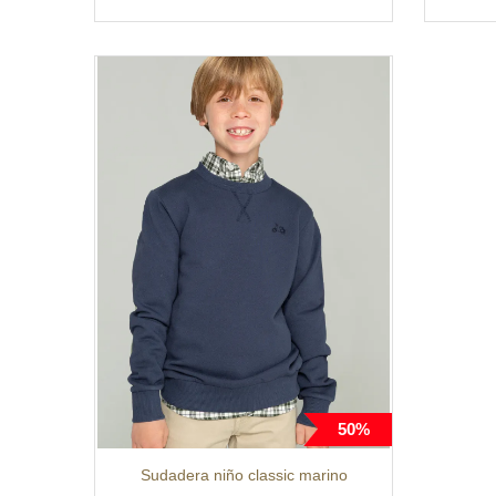
50%
Sudadera niño classic marino