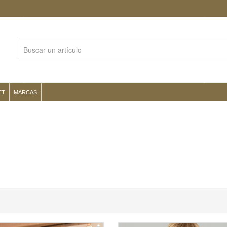
ET
MARCAS