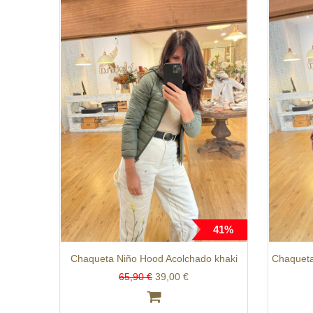
41%
Chaqueta Niño Hood Acolchado khaki
Chaqueta
65,90 €
39,00 €