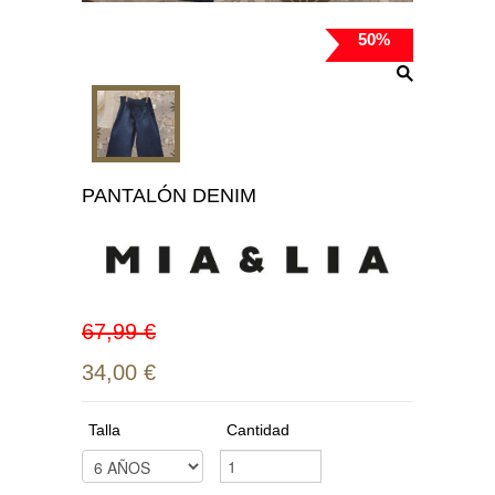
50%
PANTALÓN DENIM
67,99 €
34,00 €
Talla
Cantidad