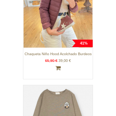
41%
Chaqueta Niño Hood Acolchado Burdeos
65,90 €
39,00 €