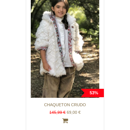
53%
CHAQUETON CRUDO
145,99 €
69,00 €