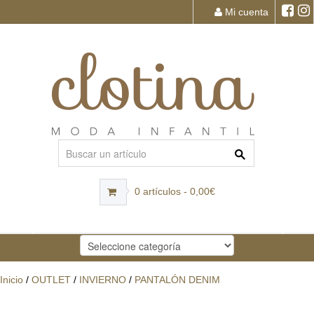
Mi cuenta
0 artículos - 0,00€
Inicio
/
OUTLET
/
INVIERNO
/
PANTALÓN DENIM