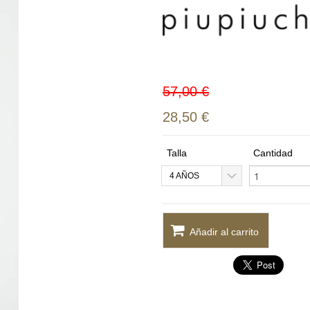
57,00 €
28,50 €
Talla
Cantidad
4 AÑOS
Añadir al carrito