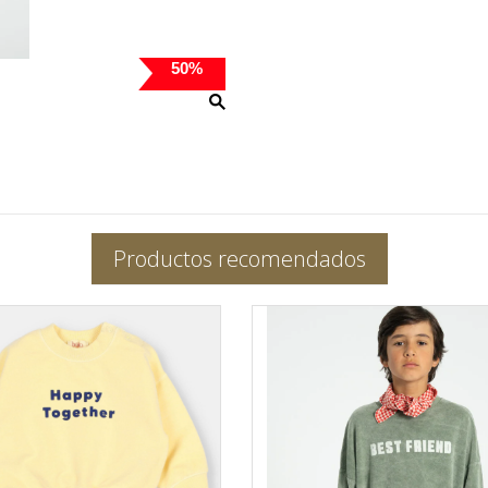
50%
Productos recomendados